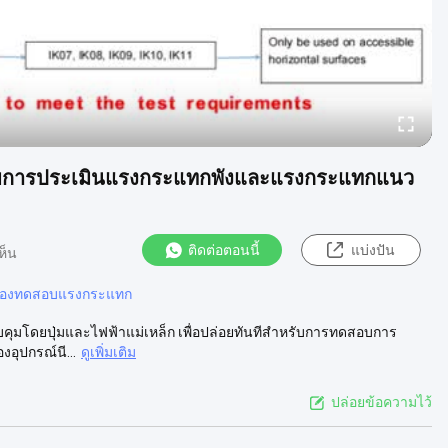
ับการประเมินแรงกระแทกพังและแรงกระแทกแนว
ติดต่อตอนนี้
แบ่งปัน
ห็น
ื่องทดสอบแรงกระแทก
ุมโดยปุ่มและไฟฟ้าแม่เหล็ก เพื่อปล่อยทันทีสําหรับการทดสอบการ
งอุปกรณ์นี...
ดูเพิ่มเติม
ปล่อยข้อความไว้