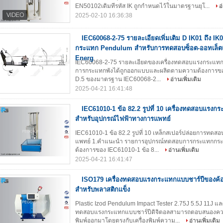
EN50102เดิมทีรหัส IK ถูกกำหนดไว้ในมาตรฐานยุโ...
อ
2025-02-10 16:36:38
IEC60068-2-75 รายละเอียดเพิ่มเติม D IK01 ถึง IK
กระแทก Pendulum สําหรับการทดสอบซ็อต-ออทเล็ต
Energ
IEC60068-2-75 รายละเอียดของเครื่องทดสอบแรงกระแทก
การกระแทกพังได้ถูกออกแบบและผลิตตามความต้องการของข้อ
D.5 ของมาตรฐาน IEC60068-2...
อ่านเพิ่มเติม
2025-04-21 16:41:48
IEC61010-1 ข้อ 82.2 รูปที่ 10 เครื่องทดสอบแรง
สําหรับอุปกรณ์ไฟฟ้าทางการแพทย์
IEC61010-1 ข้อ 82.2 รูปที่ 10 เหล็กสเปอร์ปล่อยการทดส
แพทย์ 1.คําแนะนํา รายการอุปกรณ์ทดสอบการกระแทกก
ต้องการของ IEC61010-1 ข้อ 8...
อ่านเพิ่มเติม
2025-04-21 16:41:47
ISO179 เครื่องทดสอบแรงกระแทกแบบชาร์ปีของค้อน
สำหรับพลาสติกแข็ง
Plastic Izod Pendulum Impact Tester 2.75J 5.5J 11J แล
ทดสอบแรงกระแทกแบบชาร์ปีดิจิตอลสามารถตอบสนองคว
พิมพ์ออกมาโดยตรงกับเครื่องพิมพ์ความ...
อ่านเพิ่มเติม