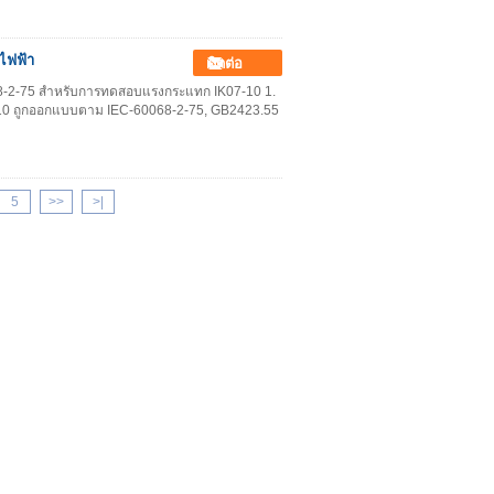
ไฟฟ้า
ติดต่อ
68-2-75 สำหรับการทดสอบแรงกระแทก IK07-10 1.
K10 ถูกออกแบบตาม IEC-60068-2-75, GB2423.55
5
>>
>|