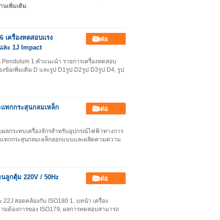
่านเพิ่มเติม
06 เครื่องทดสอบแรง
ติดต่อ
และ 1J Impact
 Pendulum 1.คําแนะนํา รายการเครื่องทดสอบ
เพิ่มเติม D และรูป D1รูป D2รูป D3รูป D4, รูป
กระแทกกระสุนกลมเหล็ก
ติดต่อ
อบผลกระทบเครื่องจักรสําหรับอุปกรณ์ไฟฟ้าทางการ
ระแทกกระสุนกลมเหล็กออกแบบและผลิตตามความ
ลูกตุ้ม 220V / 50Hz
ติดต่อ
ะ 22J สอดคล้องกับ ISO180 1. บทนำ เครื่อง
ามต้องการของ ISO179, ผลการทดสอบสามารถ