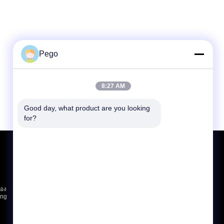
Pego
8:27 AM
Good day, what product are you looking 
for?
ขอใบเสนอราคา
ส่ง
sgs
่อง
ing
E-Mail
แผนผังเว็บไซต์
|