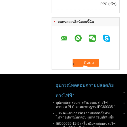
—— PPC (กรีซ)
สนทนาออนไลน์ตอนนี้ฉัน
อุปกรณ์ทดสอบความปลอดภัย
ทางไฟฟ้า
อุปกรณ์ทดสอบการดัดงอของสายไฟ
ควบคุม PLC ตามมาตรฐาน IEC60335-1
136 คะแนนการวัดความปลอดภัยทาง
ไฟฟ้าอุปกรณ์ทดสอบมุมทดสอบที่เพิ่มขึ้น
IEC60695-11-5 เครื่องมือทดสอบเปลวไฟ