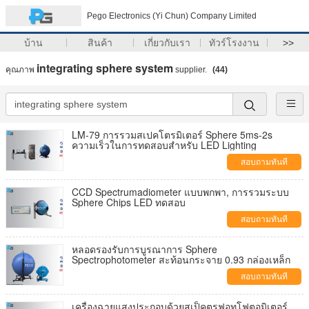
Pego Electronics (Yi Chun) Company Limited
บ้าน
สินค้า
เกี่ยวกับเรา
ทัวร์โรงงาน
>>
integrating sphere system
คุณภาพ
supplier.
(44)
LM-79 การรวมสเปคโตรมิเตอร์ Sphere 5ms-2s
ความเร็วในการทดสอบสำหรับ LED Lighting
สอบถามทันที
CCD Spectrumadiometer แบบพกพา, การรวมระบบ
Sphere Chips LED ทดสอบ
สอบถามทันที
หลอดรองรับการบูรณาการ Sphere
Spectrophotometer สะท้อนกระจาย 0.93 กล่องเหล็ก
สอบถามทันที
เครื่องฉายแสงประกอบด้วยสเป็คตรูฟอทโฟตอมิเตอร์