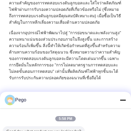
ความสำคัญของการทดสอบแรงดันลูกบอลและใส่ใจว่าผลิตภัณฑ์
ไฟฟ้าผ่านการรับรองความปลอดภัยที่เกี่ยวข้องหรือไม่ (ซึ่งหมาย
ถึงการทดสอบแรงดันลูกบอลมีคุณสมบัติเหมาะสม) เมื่อซื้อเป็นวิธี
สำคัญในการหลีกเลี่ยงความเสี่ยงด้านความปลอดภัย
เนื่องจากอุปกรณ์ไฟฟ้าพัฒนาไปสู่ "การย่อขนาดและพลังงานสูง"
ความหนาแน่นของส่วนประกอบภายในจึงสูงขึ้น และการสร้าง
ความร้อนก็เพิ่มขึ้น สิ่งนี้ทำให้เกิดข้อกำหนดที่สูงขึ้นสำหรับความ
ต้านทานความร้อนของวัสดุฉนวน ซึ่งหมายความว่าความสำคัญ
ของการทดสอบแรงดันลูกบอลจะมีความโดดเด่นมากขึ้น เฉพาะ
การยึดมั่นในหลักการของ "การไม่ลดมาตรฐานการทดสอบและ
ไม่ลดขั้นตอนการทดสอบ" เท่านั้นที่ผลิตภัณฑ์ไฟฟ้าทุกชิ้นจะได้
รับการรับประกันความปลอดภัยของฉนวนที่เชื่อถือได้
Pego
Recommended Products
5:58 PM