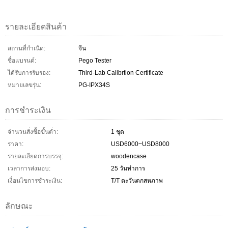
รายละเอียดสินค้า
สถานที่กำเนิด:
จีน
ชื่อแบรนด์:
Pego Tester
ได้รับการรับรอง:
Third-Lab Calibrtion Certificate
หมายเลขรุ่น:
PG-IPX34S
การชำระเงิน
จำนวนสั่งซื้อขั้นต่ำ:
1 ชุด
ราคา:
USD6000~USD8000
รายละเอียดการบรรจุ:
woodencase
เวลาการส่งมอบ:
25 วันทำการ
เงื่อนไขการชำระเงิน:
T/T ตะวันตกสหภาพ
ลักษณะ