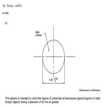
3) วัสดุ: เหล็ก
ภาพ: