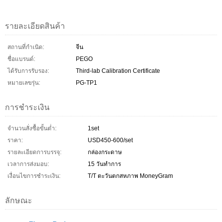
รายละเอียดสินค้า
สถานที่กำเนิด:
จีน
ชื่อแบรนด์:
PEGO
ได้รับการรับรอง:
Third-lab Calibration Certificate
หมายเลขรุ่น:
PG-TP1
การชำระเงิน
จำนวนสั่งซื้อขั้นต่ำ:
1set
ราคา:
USD450-600/set
รายละเอียดการบรรจุ:
กล่องกระดาษ
เวลาการส่งมอบ:
15 วันทำการ
เงื่อนไขการชำระเงิน:
T/T ตะวันตกสหภาพ MoneyGram
ลักษณะ