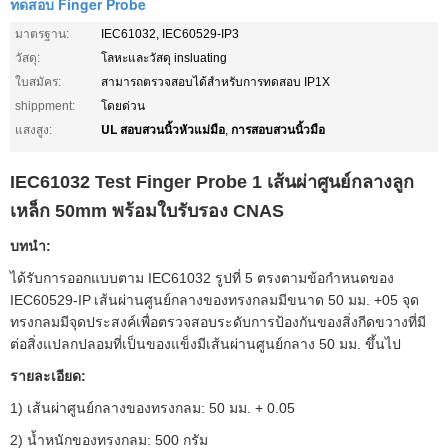
ทดสอบ Finger Probe
มาตรฐาน:
IEC61032, IEC60529-IP3
วัสดุ:
โลหะและวัสดุ insluating
ใบสมัคร:
สามารถตรวจสอบได้สำหรับการทดสอบ IP1X
shippment:
โดยด่วน
UL สอบสวนนิ้วหัวแม่มือ
การสอบสวนนิ้วมือ
แสงสูง:
,
IEC61032 Test Finger Probe 1 เส้นผ่าศูนย์กลางลูก
เหล็ก 50mm พร้อมใบรับรอง CNAS
บทนำ:
ได้รับการออกแบบตาม IEC61032 รูปที่ 5 ตรงตามข้อกำหนดของ
IEC60529-IP
เส้นผ่านศูนย์กลางของทรงกลมมีขนาด 50 มม. +05 จุด
ทรงกลมมีจุดประสงค์เพื่อตรวจสอบระดับการป้องกันของสิ่งกีดขวางที่มี
ต่อสิ่งแปลกปลอมที่เป็นของแข็งมีเส้นผ่านศูนย์กลาง 50 มม. ขึ้นไป
รายละเอียด:
1) เส้นผ่าศูนย์กลางของทรงกลม: 50 มม. + 0.05
2) น้ำหนักของทรงกลม: 500 กรัม