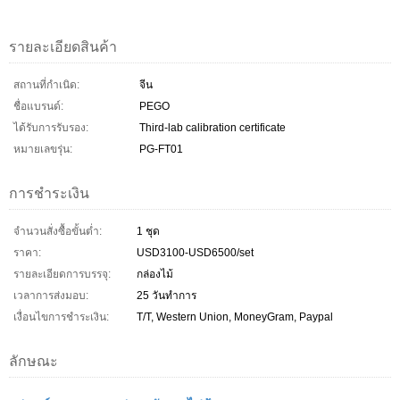
รายละเอียดสินค้า
สถานที่กำเนิด:
จีน
ชื่อแบรนด์:
PEGO
ได้รับการรับรอง:
Third-lab calibration certificate
หมายเลขรุ่น:
PG-FT01
การชำระเงิน
จำนวนสั่งซื้อขั้นต่ำ:
1 ชุด
ราคา:
USD3100-USD6500/set
รายละเอียดการบรรจุ:
กล่องไม้
เวลาการส่งมอบ:
25 วันทำการ
เงื่อนไขการชำระเงิน:
T/T, Western Union, MoneyGram, Paypal
ลักษณะ