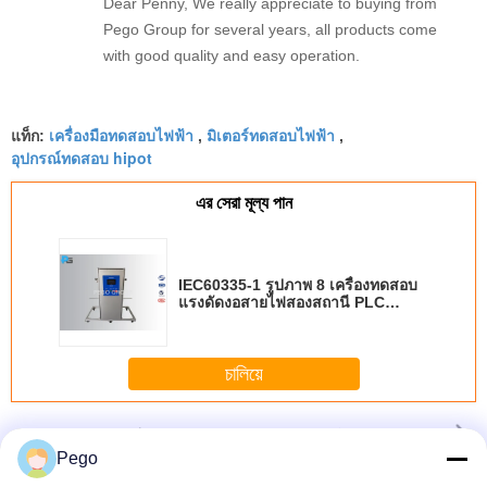
Dear Penny, We really appreciate to buying from
Pego Group for several years, all products come
with good quality and easy operation.
เครื่องมือทดสอบไฟฟ้า
มิเตอร์ทดสอบไฟฟ้า
แท็ก:
,
,
อุปกรณ์ทดสอบ hipot
এর সেরা মূল্য পান
IEC60335-1 รูปภาพ 8 เครื่องทดสอบ
แรงดัดงอสายไฟสองสถานี PLC
Control
চালিয়ে
อุปกรณ์ทดสอบความปลอดภัยทางไฟฟ้า
มากกว่า
Pego