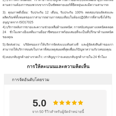
2).บริการที่กำหนดเอง: เราสามารถช่วยลูกค้าในการออกแบบและพัฒนาอุปกรณ์ใหม่
ตามความต้องการของพวกเขาเราเป็นซัพพลายเออร์ที่ยืดหยุ่นและมีความสามารถ
3). คุณภาพดีเยี่ยม: รับประกัน 12 เดือน, รับประกัน 100% ทดสอบก่อนจัดส่งและ
ผลิตภัณฑ์ทั้งหมดของเราสามารถผ่านการสอบเทียบในห้องปฏิบัติการที่สามซึ่งได้รับ
อนุญาตจาก ISO17025
4).บริการหลังการขายและความช่วยเหลือด้านเทคนิค: การสนับสนุนทางเทคนิคตลอด
24 ชั่วโมงทางอีเมลทีมงานมืออาชีพของเราพร้อมเสมอที่จะเป็นที่ปรึกษาด้านเทคนิค
ของคุณ
5).จัดส่งด่วน: บริษัทของเราให้บริการจัดส่งแบบทันท่วงที และผู้จัดส่งสินค้าของเรา
สามารถให้บริการขนส่งในราคาที่สมเหตุสมผลที่สุดเพื่อแก้ปัญหาความกังวลของคุณ
6).ตอบกลับลูกค้าอย่างรวดเร็ว: เราสัญญาว่าจะตอบกลับลูกค้าภายใน 24 ชั่วโมง
การให้คะแนนและความคิดเห็น
การจัดอันดับโดยรวม
5.0
จาก 50 รีวิวสําหรับผู้จัดจําหน่ายนี้