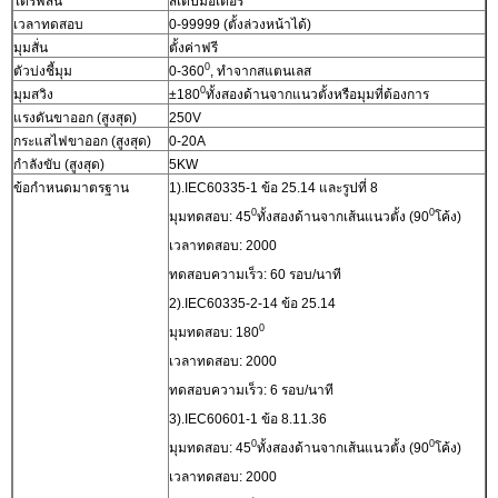
ไดรฟ์สั่น
สเต็ปมอเตอร์
เวลาทดสอบ
0-99999 (ตั้งล่วงหน้าได้)
มุมสั่น
ตั้งค่าฟรี
0
ตัวบ่งชี้มุม
0-360
, ทำจากสแตนเลส
0
มุมสวิง
±180
ทั้งสองด้านจากแนวตั้งหรือมุมที่ต้องการ
แรงดันขาออก (สูงสุด)
250V
กระแสไฟขาออก (สูงสุด)
0-20A
กำลังขับ (สูงสุด)
5KW
ข้อกำหนดมาตรฐาน
1).IEC60335-1 ข้อ 25.14 และรูปที่ 8
0
0
มุมทดสอบ: 45
ทั้งสองด้านจากเส้นแนวตั้ง (90
โค้ง)
เวลาทดสอบ: 2000
ทดสอบความเร็ว: 60 รอบ/นาที
2).IEC60335-2-14 ข้อ 25.14
0
มุมทดสอบ: 180
เวลาทดสอบ: 2000
ทดสอบความเร็ว: 6 รอบ/นาที
3).IEC60601-1 ข้อ 8.11.36
0
0
มุมทดสอบ: 45
ทั้งสองด้านจากเส้นแนวตั้ง (90
โค้ง)
เวลาทดสอบ: 2000