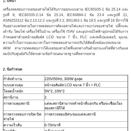
1. บทนำ
เครื่องทดสอบการงอของสายไฟได้รับการออกแบบตาม IEC60335-1 ข้อ 25.14 และ
รูปที่ 8, IEC60335-2-14 ข้อ 25.14, IEC60884-1 ข้อ 23.4 และรูปที่ 21,
AS/NZS3112 ข้อ 2.13.12.2 และรูปที่ 2.2, BS1363-1 ข้อ 19.5 และรูปที่ 18 มีการใช้
กันอย่างแพร่หลายในการทดสอบการดัดงอสายไฟและการแกว่งของสายไฟ ปลั๊กและ
เต้ารับ โคมไฟ เครื่องใช้ในบ้าน เครื่องใช้ IT/AV และอุปกรณ์ไฟฟ้าอุปกรณ์ได้รับการ
กำหนดค่าด้วยหน้าจอสัมผัส LCD ขนาด 7 นิ้ว, PLC และสเต็ปมอเตอร์, มุมงอ,
ความเร็วในการงอและเวลาในการทดสอบสามารถปรับได้ติดตั้งหม้อแปลงขนาด
4KW สามารถทดสอบการโค้งงอของสายไฟที่แตกต่างกันด้วยกระแสไฟที่ต่างกันแค
ลมป์ปรับศูนย์สวิงให้ตรงตามข้อกำหนดมาตรฐานที่หลากหลาย
2. ข้อกำหนด
กำลังทำงาน
220V/50Hz, 300W สูงสุด
ระบบควบคุม
หน้าจอสัมผัส LCD ขนาด 7 นิ้ว + PLC
โหลดน้ำหนัก
5N*2, 10N*2
สถานีงาน
2
การควบคุมสถานี
แต่ละสถานีสามารถทำหน้าที่แยกกัน หรือจะเชื่อมโยง
สองสถานีก็ได้
การตรวจสอบการเปิด-ปิด
การตรวจสอบอิสระของแต่ละสถานี
สายไฟ
ความเร็วสั่น
0-70r/นาที