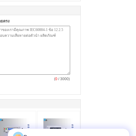
ดยตรง
(
0
/ 3000)