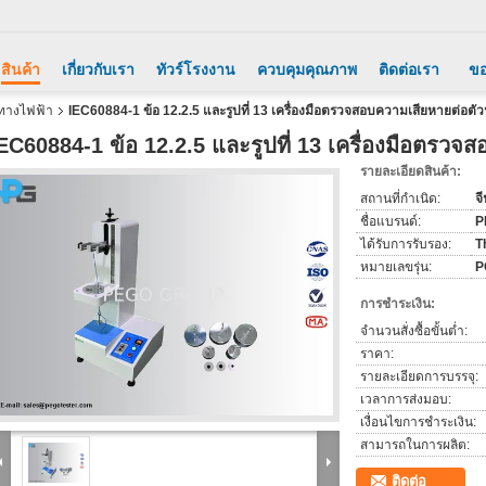
สินค้า
เกี่ยวกับเรา
ทัวร์โรงงาน
ควบคุมคุณภาพ
ติดต่อเรา
ขอ
ทางไฟฟ้า
IEC60884-1 ข้อ 12.2.5 และรูปที่ 13 เครื่องมือตรวจสอบความเสียหายต่อตั
EC60884-1 ข้อ 12.2.5 และรูปที่ 13 เครื่องมือตรวจ
รายละเอียดสินค้า:
สถานที่กำเนิด:
จี
ชื่อแบรนด์:
P
ได้รับการรับรอง:
T
หมายเลขรุ่น:
P
การชำระเงิน:
จำนวนสั่งซื้อขั้นต่ำ:
ราคา:
รายละเอียดการบรรจุ:
เวลาการส่งมอบ:
เงื่อนไขการชำระเงิน:
สามารถในการผลิต:
ติดต่อ