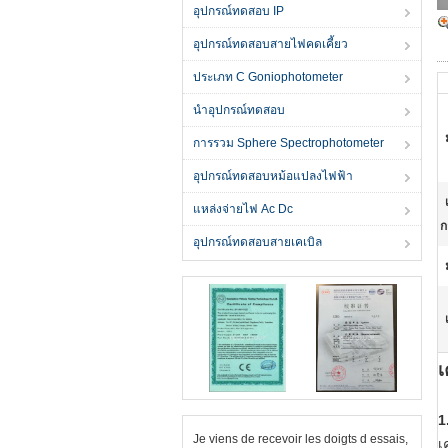
อุปกรณ์ทดสอบ IP
อุปกรณ์ทดสอบสายไฟคดเคี้ยว
ประเภท C Goniophotometer
นำอุปกรณ์ทดสอบ
การรวม Sphere Spectrophotometer
อุปกรณ์ทดสอบหม้อแปลงไฟฟ้า
แหล่งจ่ายไฟ Ac Dc
ก
อุปกรณ์ทดสอบสายเคเบิล
เ
1
Je viens de recevoir les doigts d essais,
เ