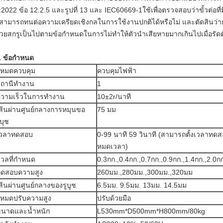
:2022 ข้อ 12.2.5 และรูปที่ 13 และ IEC60669-1ใช้เพื่อตรวจสอบว่าขั้วต่อท
ูสามารถทนต่อความเครียดเชิงกลในการใช้งานปกติได้หรือไม่ และตัดสินว
้วยสกรูเป็นไปตามข้อกำหนดในการไม่ทำให้ตัวนำเสียหายมากเกินไปเมื่อรัดต
. ข้อกำหนด
หมดควบคุม
ควบคุมไฟฟ้า
ถานีทำงาน
1
วามเร็วในการทำงาน
10±2r/นาที
ส้นผ่านศูนย์กลางการหมุนขอ
75 มม
บุช
เวลาทดสอบ
0-99 นาที 59 วินาที (สามารถตั้งเวลาทดสอ
หมดเวลา)
วลที่กำหนด
0.3กก.,0.4กก.,0.7กก.,0.9กก.,1.4กก.,2.0ก
ดสอบความสูง
260มม.,280มม.,300มม.,320มม
ส้นผ่านศูนย์กลางของรูบูช
6.5มม. 9.5มม. 13มม. 14.5มม
หมดปรับความสูง
ปรับด้วยมือ
นาดและน้ำหนัก
L530mm*D500mm*H800mm/80kg