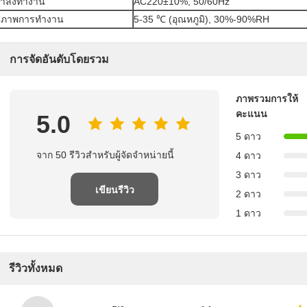
ำลังทำงาน
AC220±10%, 50/60Hz
สภาพการทำงาน
5-35 ℃ (อุณหภูมิ), 30%-90%RH
การจัดอันดับโดยรวม
ภาพรวมการให้
คะแนน
5.0
5 ดาว
จาก 50 รีวิวสําหรับผู้จัดจําหน่ายนี้
4 ดาว
3 ดาว
เขียนรีวิว
2 ดาว
1 ดาว
รีวิวทั้งหมด