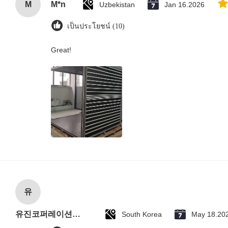
M
M*n
Uzbekistan
Jan 16.2026
เป็นประโยชน์ (10)
Great!
유
유진코퍼레이션에 황동익입니다.
South Korea
May 18.20