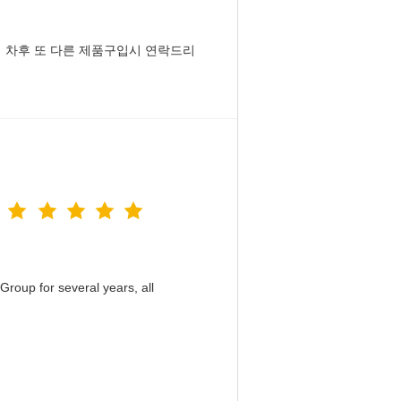
 차후 또 다른 제품구입시 연락드리
roup for several years, all