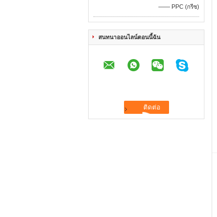
—— PPC (กรีซ)
สนทนาออนไลน์ตอนนี้ฉัน