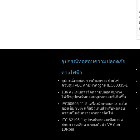
อุปกรณ์ทดสอบความปลอดภัย
ทางไฟฟ้า
อุปกรณ์ทดสอบการดัดงอของสายไฟ
ควบคุม PLC ตามมาตรฐาน IEC60335-1
136 คะแนนการวัดความปลอดภัยทาง
ไฟฟ้าอุปกรณ์ทดสอบมุมทดสอบที่เพิ่มขึ้น
IEC60695-11-5 เครื่องมือทดสอบเปลวไฟ
ของเข็ม 95% แก๊สบิวเทนสำหรับทดสอบ
ความเป็นอันตรายจากการติดไฟ
IEC 62196-1 อุปกรณ์ทดสอบเพื่อตรวจ
สอบความเสียหายของตัวนํา VE ด้วย
10Rpm