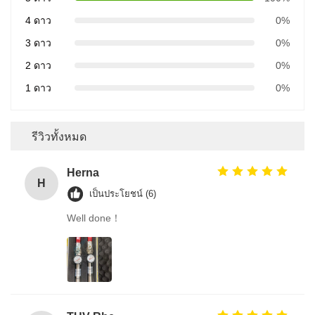
4 ดาว
0%
3 ดาว
0%
2 ดาว
0%
1 ดาว
0%
รีวิวทั้งหมด
Herna
H
เป็นประโยชน์ (6)
Well done！