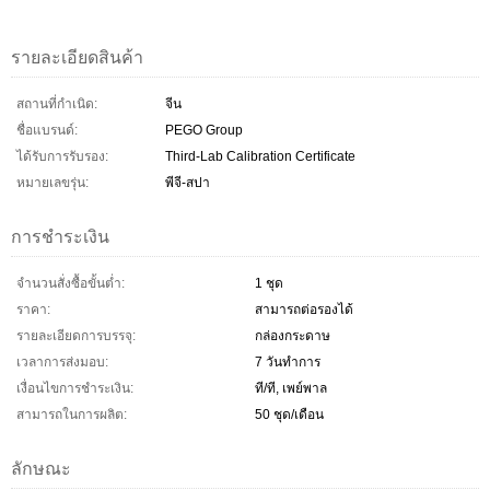
รายละเอียดสินค้า
สถานที่กำเนิด:
จีน
ชื่อแบรนด์:
PEGO Group
ได้รับการรับรอง:
Third-Lab Calibration Certificate
หมายเลขรุ่น:
พีจี-สปา
การชำระเงิน
จำนวนสั่งซื้อขั้นต่ำ:
1 ชุด
ราคา:
สามารถต่อรองได้
รายละเอียดการบรรจุ:
กล่องกระดาษ
เวลาการส่งมอบ:
7 วันทำการ
เงื่อนไขการชำระเงิน:
ที/ที, เพย์พาล
สามารถในการผลิต:
50 ชุด/เดือน
ลักษณะ