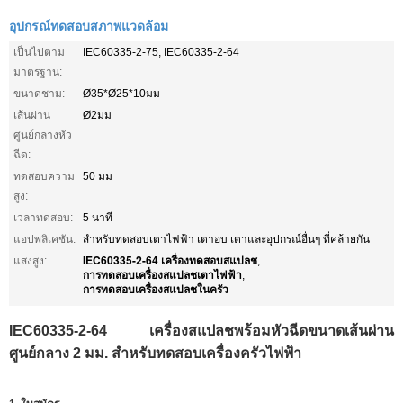
อุปกรณ์ทดสอบสภาพแวดล้อม
เป็นไปตาม
IEC60335-2-75, IEC60335-2-64
มาตรฐาน:
ขนาดชาม:
Ø35*Ø25*10มม
เส้นผ่าน
Ø2มม
ศูนย์กลางหัว
ฉีด:
ทดสอบความ
50 มม
สูง:
เวลาทดสอบ:
5 นาที
แอปพลิเคชัน:
สำหรับทดสอบเตาไฟฟ้า เตาอบ เตาและอุปกรณ์อื่นๆ ที่คล้ายกัน
IEC60335-2-64 เครื่องทดสอบสแปลช
แสงสูง:
,
การทดสอบเครื่องสแปลชเตาไฟฟ้า
,
การทดสอบเครื่องสแปลชในครัว
IEC60335-2-64 เครื่องสแปลชพร้อมหัวฉีดขนาดเส้นผ่าน
ศูนย์กลาง 2 มม. สำหรับทดสอบเครื่องครัวไฟฟ้า