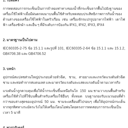
1. ใบสมัคร
การทดสอบการกระเซ็นเป็นการจำลองท่าทางของน้ำที่กระเซ็นจากพื้นไปยังฐานของ
เครื่องใช้ไฟฟ้าเมื่อมีฝนตกลงมาบนพื้นใช้สำหรับทดสอบประสิทธิภาพการกันน้ำของ
ด้านล่างของเครื่องใช้ไฟฟ้าในครัวเรือน เช่น เครื่องจักรแปรรูปอาหารไฟฟ้า เตาไฟ
ฟ้า เครื่องซักผ้า และอื่น ๆ ที่มีระดับการป้องกัน IPX1, IPX2, IPX3, IPX4
2. มาตรฐานเป็นไปตาม
IEC60335-2-75 ข้อ 15.1.1 และรูปที่ 101, IEC60335-2-64 ข้อ 15.1.1 และ 15.1.2,
GB4706.38 และ GB4706.52
3. บทนำ
อุปกรณ์สแปลชส่วนใหญ่ประกอบด้วย
หัวฉีด, ชาม, สายยางและเกจวัดแรงดันหัวฉีด
ชาม และท่อทำจากสแตนเลส และมาตรวัดแรงดันจะแสดงแรงดันน้ำตามเวลาจริง
แรงดันน้ำถูกควบคุมเพื่อให้น้ำกระเซ็นขึ้นเหนือก้นโถ 150 มม.ชามวางบนพื้นสำหรับ
เครื่องใช้ทั่วไปที่ใช้บนพื้นสำหรับเครื่องใช้อื่นๆ ทั้งหมด บนฐานรองรับแนวนอนที่ต่ำ
กว่าขอบล่างสุดของอุปกรณ์ 50 มม. ชามจะเคลื่อนที่ไปรอบๆ เพื่อให้อุปกรณ์กระเด็น
จากทุกทิศทางระมัดระวังไม่ให้เครื่องโดนไอพ่นโดยตรงการทดสอบการกระเซ็นเป็น
เวลา 5 นาที
4. พารามิเตอร์