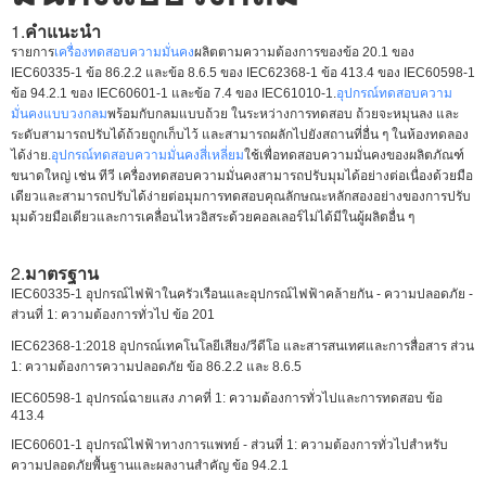
1.
คําแนะนํา
รายการ
เครื่องทดสอบความมั่นคง
ผลิตตามความต้องการของข้อ 20.1 ของ
IEC60335-1 ข้อ 86.2.2 และข้อ 8.6.5 ของ IEC62368-1 ข้อ 413.4 ของ IEC60598-1
ข้อ 94.2.1 ของ IEC60601-1 และข้อ 7.4 ของ IEC61010-1.
อุปกรณ์ทดสอบความ
มั่นคงแบบวงกลม
พร้อมกับกลมแบบถ้วย ในระหว่างการทดสอบ ถ้วยจะหมุนลง และ
ระดับสามารถปรับได้ถ้วยถูกเก็บไว้ และสามารถผลักไปยังสถานที่อื่น ๆ ในห้องทดลอง
ได้ง่าย.
อุปกรณ์ทดสอบความมั่นคงสี่เหลี่ยม
ใช้เพื่อทดสอบความมั่นคงของผลิตภัณฑ์
ขนาดใหญ่ เช่น ทีวี เครื่องทดสอบความมั่นคงสามารถปรับมุมได้อย่างต่อเนื่องด้วยมือ
เดียวและสามารถปรับได้ง่ายต่อมุมการทดสอบคุณลักษณะหลักสองอย่างของการปรับ
มุมด้วยมือเดียวและการเคลื่อนไหวอิสระด้วยคอลเลอร์ไม่ได้มีในผู้ผลิตอื่น ๆ
2.
มาตรฐาน
IEC60335-1 อุปกรณ์ไฟฟ้าในครัวเรือนและอุปกรณ์ไฟฟ้าคล้ายกัน - ความปลอดภัย -
ส่วนที่ 1: ความต้องการทั่วไป ข้อ 201
IEC62368-1:2018 อุปกรณ์เทคโนโลยีเสียง/วีดีโอ และสารสนเทศและการสื่อสาร ส่วน
1: ความต้องการความปลอดภัย ข้อ 86.2.2 และ 8.6.5
IEC60598-1 อุปกรณ์ฉายแสง ภาคที่ 1: ความต้องการทั่วไปและการทดสอบ ข้อ
413.4
IEC60601-1 อุปกรณ์ไฟฟ้าทางการแพทย์ - ส่วนที่ 1: ความต้องการทั่วไปสําหรับ
ความปลอดภัยพื้นฐานและผลงานสําคัญ ข้อ 94.2.1