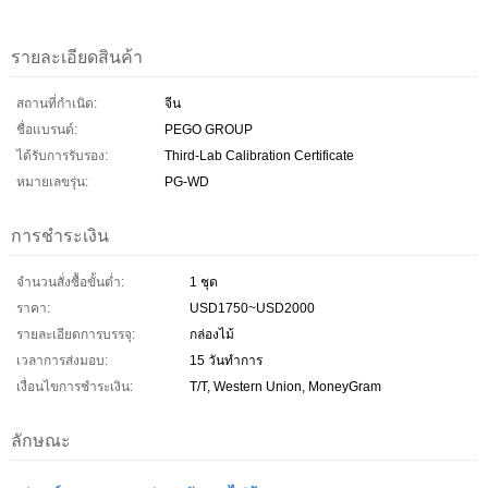
รายละเอียดสินค้า
สถานที่กำเนิด:
จีน
ชื่อแบรนด์:
PEGO GROUP
ได้รับการรับรอง:
Third-Lab Calibration Certificate
หมายเลขรุ่น:
PG-WD
การชำระเงิน
จำนวนสั่งซื้อขั้นต่ำ:
1 ชุด
ราคา:
USD1750~USD2000
รายละเอียดการบรรจุ:
กล่องไม้
เวลาการส่งมอบ:
15 วันทำการ
เงื่อนไขการชำระเงิน:
T/T, Western Union, MoneyGram
ลักษณะ