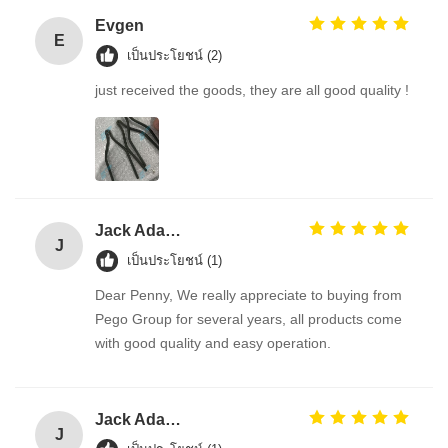
Evgen
E
เป็นประโยชน์ (2)
just received the goods, they are all good quality !
Jack Adams
J
เป็นประโยชน์ (1)
Dear Penny, We really appreciate to buying from
Pego Group for several years, all products come
with good quality and easy operation.
Jack Adams
J