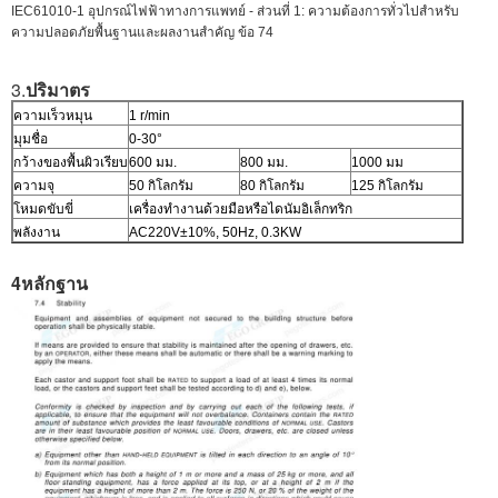
IEC61010-1 อุปกรณ์ไฟฟ้าทางการแพทย์ - ส่วนที่ 1: ความต้องการทั่วไปสําหรับ
ความปลอดภัยพื้นฐานและผลงานสําคัญ ข้อ 74
3.
ปริมาตร
ความเร็วหมุน
1 r/min
มุมชื่อ
0-30°
กว้างของพื้นผิวเรียบ
600 มม.
800 มม.
1000 มม
ความจุ
50 กิโลกรัม
80 กิโลกรัม
125 กิโลกรัม
โหมดขับขี่
เครื่องทํางานด้วยมือหรือไดนัมอิเล็กทริก
พลังงาน
AC220V±10%, 50Hz, 0.3KW
4หลักฐาน