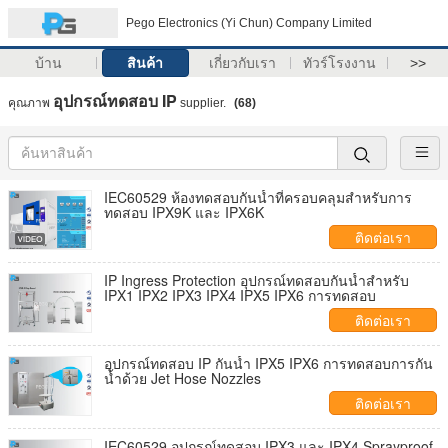
Pego Electronics (Yi Chun) Company Limited
บ้าน
สินค้า
เกี่ยวกับเรา
ทัวร์โรงงาน
>>
อุปกรณ์ทดสอบ IP
คุณภาพ
supplier.
(68)
IEC60529 ห้องทดสอบกันน้ำที่ครอบคลุมสำหรับการ
ทดสอบ IPX9K และ IPX6K
ติดต่อเรา
IP Ingress Protection อุปกรณ์ทดสอบกันน้ำสำหรับ
IPX1 IPX2 IPX3 IPX4 IPX5 IPX6 การทดสอบ
ติดต่อเรา
อุปกรณ์ทดสอบ IP กันน้ำ IPX5 IPX6 การทดสอบการกัน
น้ำด้วย Jet Hose Nozzles
ติดต่อเรา
IEC60529 อุปกรณ์ทดสอบ IPX3 และ IPX4 Sprayproof