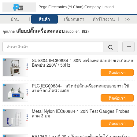
Pego Electronics (Yi Chun) Company Limited
บ้าน
สินค้า
เกี่ยวกับเรา
ทัวร์โรงงาน
>>
เสียบปลั๊กเครื่องทดสอบ
คุณภาพ
supplier.
(82)
SUS304 IEC60884-1 80N เครื่องทดสอบสายเคเบิลแบบ
ยืดหยุ่น 220V / 50Hz
ติดต่อเรา
PLC IEC60884-1 สวิตช์ปลั๊กเครื่องทดสอบอายุการใช้
งานซ็อกเก็ตนิวเมติก
ติดต่อเรา
Metal Nylon IEC60884-1 20N Test Gauges Probes
ลวด 3 มม
ติดต่อเรา
BS1363-1 รูปที่ 20 ปลั๊กทดสอบซ็อกเก็ตไม้ลอยบาร์เรล