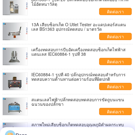
ไม้อัดหนาวัสดุ
ติดต่อเรา
13A เสียบซ็อกเก็ต O Utlet Tester อะแดปเตอร์สแตน
เลส BS1363 อุปกรณ์ทดสอบ / มาตรวัด
ติดต่อเรา
เครื่องทดสอบการบีบอัดเครื่องทดสอบซ็อกเก็ตไฟฟ้าส
แตนเลส IEC60884-1 รูปที่ 38
ติดต่อเรา
IEC60884-1 รูปที่ 40 ปลั๊กอุปกรณ์ทดสอบสำหรับการ
ทดสอบความต้านทานต่อความร้อนที่ผิดปกติ
ติดต่อเรา
สแตนเลสไฟฟ้าปลั๊กทดสอบทดสอบการขัดถูบนแขน
ฉนวนของปลั๊กขา
ติดต่อเรา
สภาพใหม่เสียบซ็อกเก็ตทดสอบอุณหภูมิต่ำผลกระทบ
อุปกรณ์ทดสอบ IEC60884-1 รูปที่ 42