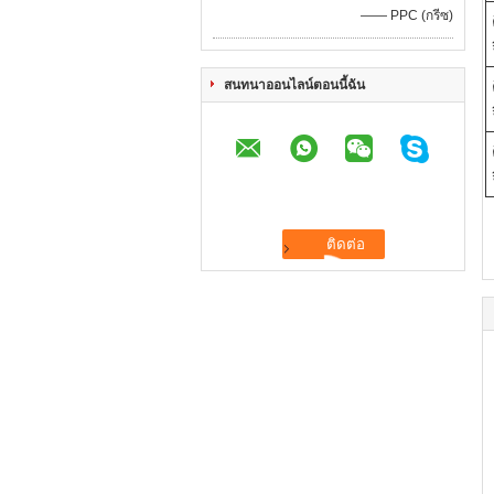
—— PPC (กรีซ)
สนทนาออนไลน์ตอนนี้ฉัน