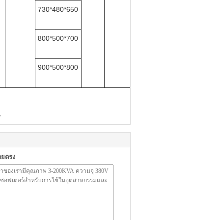
730*480*650
800*500*700
900*500*80
0
น
ดยตรง