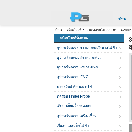
บ้าน
บ้าน
ผลิตภัณฑ์
แหล่งจ่ายไฟ Ac Dc
3-200K
ผลิตภัณฑ์ทั้งหมด
3
อ
อุปกรณ์ทดสอบความปลอดภัยทางไฟฟ้า
อุปกรณ์ทดสอบสภาพแวดล้อม
อุปกรณ์ทดสอบแรงกระแทก
อุปกรณ์ทดสอบ EMC
มาตรวัดฝาปิดหลอดไฟ
ทดสอบ Finger Probe
เสียบปลั๊กเครื่องทดสอบ
อุปกรณ์ทดสอบเครื่องเชื่อม
เรือเตาแม่เหล็กไฟฟ้า