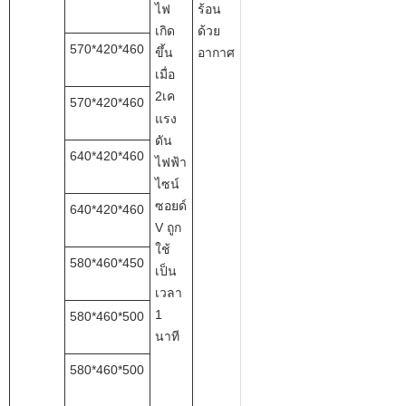
ไฟ
ร้อน
เกิด
ด้วย
570*420*460
ขึ้น
อากาศ
เมื่อ
2
เค
570*420*460
แรง
ดัน
640*420*460
ไฟฟ้า
ไซน์
ซอยด์
640*420*460
V ถูก
ใช้
580*460*450
เป็น
เวลา
1
580*460*500
นาที
580*460*500