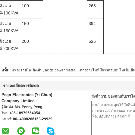
คิวเอส
100
263
จี-100KVA
คิวเอส
150
394
จี-150KVA
คิวเอส
200
526
จี-200KVA
,
,
แท็ก:
แหล่งจ่ายไฟเชิงเส้น
ac dc power meter
แหล่งจ่ายไฟที่มีการควบคุมไฟเชิงเส้
รายละเอียดการติดต่อ
Pego Electronics (Yi Chun)
ส่งคำถามของคุณกับเราโ
Company Limited
ผู้ติดต่อ:
Ms. Penny Peng
โทร:
+86-18979554054
แฟกซ์:
86--4008266163-29929