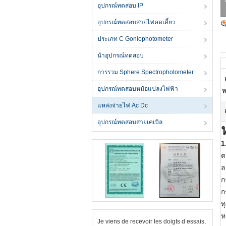
อุปกรณ์ทดสอบ IP
อุปกรณ์ทดสอบสายไฟคดเคี้ยว
ประเภท C Goniophotometer
นำอุปกรณ์ทดสอบ
การรวม Sphere Spectrophotometer
อุปกรณ์ทดสอบหม้อแปลงไฟฟ้า
ห
แหล่งจ่ายไฟ Ac Dc
อุปกรณ์ทดสอบสายเคเบิล
1
ต
ล
ก
ก
ท
ห
Je viens de recevoir les doigts d essais,