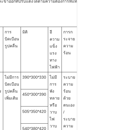
ะขาออกที่ปรับแต่งได้ตามความต้องการที่แท้
การ
มิติ
อี
การก
บิดเบือน
ระจาย
ความ
รูปคลื่น
ความ
แข็ง
ร้อน
แรง
ทาง
ไฟฟ้า
ไม่มีการ
390*300*330
ไม่มี
ระบาย
บิดเบือน
การ
ความ
ร
รูปคลื่น
พัง
ร้อน
450*300*390
เพิ่มเติม
ทลาย
ด้วย
หรือ
ตนเอง
505*350*420
วาบ
/
ไฟ
ระบาย
วาบ
ความ
540*380*420