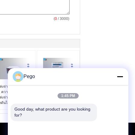
(
0
/ 3000)
Pego
ล่งจ่ายไฟ 30 V AC
เอาต์พุตคู่จ่ายไฟ AC Dc
, ความแม่นยำสูง
4 KV / 5 KV เหนือการ
1:45 PM
ล่งจ่ายไฟแบบ Linear
ป้องกันความร้อนและ
งดันไฟฟ้า 50/60 Hz
ฟังก์ชันการแจ้งเตือน
Good day, what product are you looking 
for?
ขอใบเสนอราคา